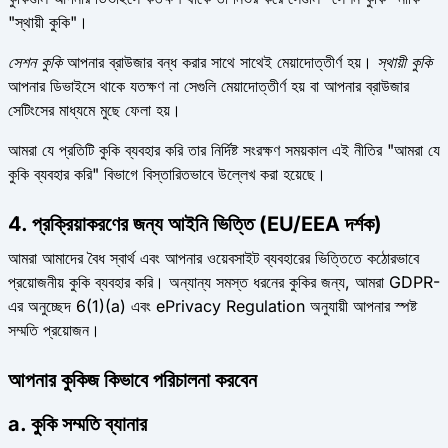
"স্থায়ী কুকি"।
সেশন কুকি
আপনার ব্রাউজার বন্ধ করার সাথে সাথেই মেয়াদোত্তীর্ণ হয়।
স্থায়ী কুকি
আপনার ডিভাইসে থাকে যতক্ষণ না সেগুলি মেয়াদোত্তীর্ণ হয় বা আপনার ব্রাউজার
সেটিংসের মাধ্যমে মুছে ফেলা হয়।
আমরা যে প্রতিটি কুকি ব্যবহার করি তার নির্দিষ্ট সংরক্ষণ সময়কাল এই নীতির "আমরা যে
কুকি ব্যবহার করি" বিভাগে বিস্তারিতভাবে উল্লেখ করা হয়েছে।
4. প্রক্রিয়াকরণের জন্য আইনি ভিত্তি (EU/EEA দর্শক)
আমরা আমাদের বৈধ স্বার্থ এবং আপনার ওয়েবসাইট ব্যবহারের ভিত্তিতে কঠোরভাবে
প্রয়োজনীয় কুকি ব্যবহার করি। অন্যান্য সমস্ত ধরনের কুকির জন্য, আমরা GDPR-
এর অনুচ্ছেদ 6(1)(a) এবং ePrivacy Regulation অনুযায়ী আপনার স্পষ্ট
সম্মতি প্রয়োজন।
আপনার কুকিজ কিভাবে পরিচালনা করবেন
a. কুকি সম্মতি ব্যানার