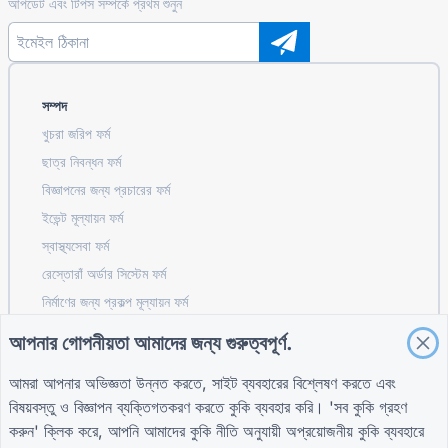
আপডেট এবং টিপস সম্পর্কে প্রথম শুনুন
সম্পদ
খুচরা জরিপ ফর্ম
ছাত্র নিবন্ধন ফর্ম
বিজ্ঞাপনের জন্য প্রচারের ফর্ম
ইভেন্ট মূল্যায়ন ফর্ম
স্বাস্থ্যসেবা ফর্ম
রেস্তোরাঁ অর্ডার সিস্টেম ফর্ম
নির্মাণের জন্য প্রকল্প মূল্যায়ন ফর্ম
সরবরাহকারী মূল্যায়ন ফর্ম সরবরাহের জন্য
আপনার গোপনীয়তা আমাদের জন্য গুরুত্বপূর্ণ.
ইউটিলিটিগুলির জন্য পরিষেবা অনুরোধ ফর্ম
আমরা আপনার অভিজ্ঞতা উন্নত করতে, সাইট ব্যবহারের বিশ্লেষণ করতে এবং
কাস্টমার এনগেজমেন্ট ফর্ম
বিষয়বস্তু ও বিজ্ঞাপন ব্যক্তিগতকরণ করতে কুকি ব্যবহার করি। 'সব কুকি গ্রহণ
করুন' ক্লিক করে, আপনি আমাদের
কুকি নীতি
অনুযায়ী অপ্রয়োজনীয় কুকি ব্যবহারে