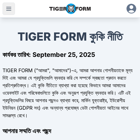
TIGER FORM কুকি নীতি
কার্যকর তারিখ: September 25, 2025
TIGER FORM ("আমরা", "আমাদের")-এ, আমরা আপনার গোপনীয়তাকে মূল্য
দিই এবং আমরা যে প্রযুক্তিগুলি ব্যবহার করি সে সম্পর্কে স্বচ্ছতা প্রদান করতে
প্রতিশ্রুতিবদ্ধ। এই কুকি নীতিতে ব্যাখ্যা করা হয়েছে কিভাবে আমরা আমাদের
ওয়েবসাইট এবং পরিষেবাগুলিতে কুকি এবং অনুরূপ প্রযুক্তি ব্যবহার করি। এটি এই
প্রযুক্তিগুলির বিষয়ে আপনার পছন্দও ব্যাখ্যা করে, মার্কিন যুক্তরাষ্ট্র, ইউরোপীয়
ইউনিয়ন (GDPR সহ) এবং অন্যান্য প্রযোজ্য ডেটা গোপনীয়তা আইনের সাথে
সামঞ্জস্য রেখে।
আপনার সম্মতি এবং পছন্দ