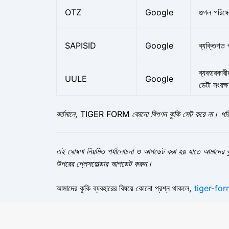
OTZ
Google
গুগল পরিষে
SAPISID
Google
ব্যক্তিগত 
ব্যবহারকার
UULE
Google
ডেটা সংরক
বর্তমানে, TIGER FORM কোনো বিপণন কুকি সেট করে না। পরিব
এই ঘোষণা নিয়মিত পর্যালোচনা ও আপডেট করা হয় যাতে আমাদের কুকি 
উপরের প্লেসহোল্ডার আপডেট করুন।
আমাদের কুকি ব্যবহারের বিষয়ে কোনো প্রশ্ন থাকলে,
tiger-fo