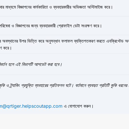
বার মাধ্যমে বিজ্ঞাপনের কার্যকারিতা ও ব্যবহারকারীর অভিজ্ঞতা অপ্টিমাইজ করে।
পরিষেবা ও বিজ্ঞাপনের জন্য ব্যবহারকারী প্রোফাইল ডেটা সংরক্ষণ করে।
ীর অবস্থানের উপর ভিত্তি করে অনুসন্ধান ফলাফল ব্যক্তিগতকরণ করতে এনক্রিপ্টেড অব
্ষণ করে।
র্তন হলে এই বিভাগটি আপডেট করা হবে।
ও ট্র্যাকিং প্রযুক্তি ব্যবহারের প্রতিফলন ঘটে। বর্তমানে ব্যবহৃত প্রতিটি কুকি ধরনের
rm@qrtiger.helpscoutapp.com
এ যোগাযোগ করুন।