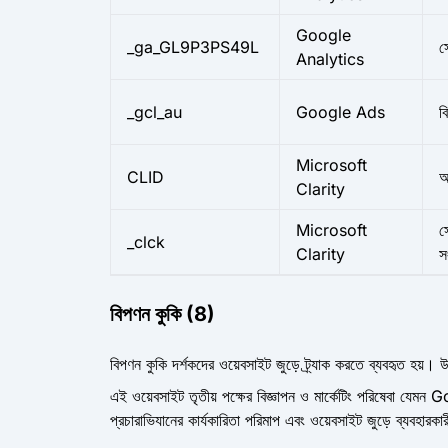
Google
_ga_GL9P3PS49L
স
Analytics
_gcl_au
Google Ads
ব
Microsoft
CLID
আ
Clarity
Microsoft
স
_clck
Clarity
স
বিপণন কুকি (8)
বিপণন কুকি দর্শকদের ওয়েবসাইট জুড়ে ট্র্যাক করতে ব্যবহৃত হয়। উ
এই ওয়েবসাইট তৃতীয় পক্ষের বিজ্ঞাপন ও মার্কেটিং পরিষেবা 
প্রচারাভিযানের কার্যকারিতা পরিমাপ এবং ওয়েবসাইট জুড়ে ব্যবহা