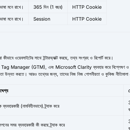
ত ভাষা মনে রাখে।
365 দিন
(1 বছর)
HTTP Cookie
ত ভাষা মনে রাখে।
Session
HTTP Cookie
া কীভাবে ওয়েবসাইটের সাথে ইন্টারঅ্যাক্ট করছে, তথ্য সংগ্রহ ও রিপোর্ট করে।
anager (GTM), এবং Microsoft Clarity ব্যবহার করে বিশ্লেষণ ও পারফরম্যান
িজ্ঞতা উন্নত করতে। আরও তথ্যের জন্য, তাদের নিজ নিজ গোপনীয়তা ও কুকিজ নীতিমালা
দ্দেশ্য
ম
ে ব্যবহারকারী (নামবিহীনভাবে) ট্র্যাক করে
েশনের সময় ব্যবহারকারী কী করছে ট্র্যাক করে