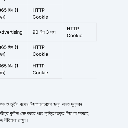
365 দিন (1
HTTP
বছর)
Cookie
HTTP
Advertising
90 দিন
3 মাস
Cookie
365 দিন (1
HTTP
বছর)
Cookie
365 দিন (1
HTTP
বছর)
Cookie
রকাশক ও তৃতীয় পক্ষের বিজ্ঞাপনদাতাদের জন্য আরও মূল্যবান।
ক্ত কুকিজ সেট করতে পারে ব্যক্তিগতকৃত বিজ্ঞাপন সরবরাহ,
িজ নীতিমালা দেখুন।