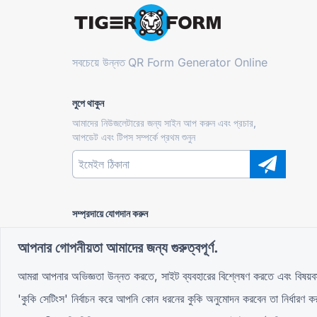
সবচেয়ে উন্নত
QR Form Generator Online
লুপে থাকুন
আমাদের নিউজলেটারের জন্য সাইন আপ করুন এবং প্রচার,
আপডেট এবং টিপস সম্পর্কে প্রথম শুনুন
সম্প্রদায়ে যোগদান করুন
আপনার গোপনীয়তা আমাদের জন্য গুরুত্বপূর্ণ.
আমরা আপনার অভিজ্ঞতা উন্নত করতে, সাইট ব্যবহারের বিশ্লেষণ করতে এবং বিষয়ব
'কুকি সেটিংস' নির্বাচন করে আপনি কোন ধরনের কুকি অনুমোদন করবেন তা নির্ধার