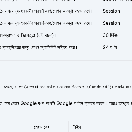
নের পরে ব্যবহারকারীর প্রমাণীকরণ/সেশন অবস্থা বজায় রাখে।
Session
নের পরে ব্যবহারকারীর প্রমাণীকরণ/সেশন অবস্থা বজায় রাখে।
Session
ব্যবস্থাপনা ও নিরাপত্তা (যদি থাকে)।
30 মিনিট
 ব্যালান্সিংয়ের জন্য সেশন অ্যাফিনিটি সক্রিয় করে।
24 ঘণ্টা
 অঞ্চল, বা লগইন তথ্য) মনে রাখতে দেয় এবং উন্নত ও ব্যক্তিগত বৈশিষ্ট্য প্রদান করে। 
েট করা হতে পারে যেমন Google যখন আপনি Google লগইন ব্যবহার করেন। আরও তথ্যের জ
মেয়াদ শেষ
টাইপ