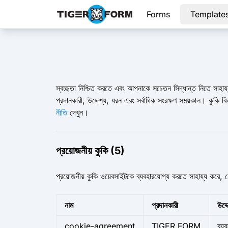
Forms
Template
স্বচ্ছতা নিশ্চিত করতে এবং আপনাকে সচেতন সিদ্ধান্ত নিতে সাহায্য
প্রদানকারী, উদ্দেশ্য, ধরন এবং সর্বাধিক সংরক্ষণ সময়কাল। কুক
নীতি
দেখুন।
প্রয়োজনীয় কুকি (5)
প্রয়োজনীয় কুকি ওয়েবসাইটকে ব্যবহারযোগ্য করতে সাহায্য করে,
নাম
প্রদানকারী
উদ্দ
cookie-agreement
TIGER FORM
ব্য