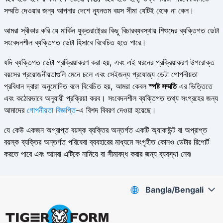
সম্মতি দেওয়ার জন্য আপনার দেশে ন্যূনতম বয়স সীমা যেটিই হোক না কেন।
আমরা স্বীকার করি যে মার্কিন যুক্তরাষ্ট্রের কিছু বিচারব্যবস্থায় শিশুদের ব্যক্তিগত ডেটা
সংবেদনশীল ব্যক্তিগত ডেটা হিসাবে বিবেচিত হতে পারে।
যদি ব্যক্তিগত ডেটা প্রক্রিয়াকরণ করা হয়, এবং এই ধরনের প্রক্রিয়াকরণ উপরোক্ত
বয়সের প্রয়োজনীয়তাগুলি মেনে চলে এবং সেইজন্য প্রযোজ্য ডেটা গোপনীয়তা
প্রবিধান দ্বারা অনুমোদিত বলে বিবেচিত হয়, আমরা কেবল
স্পষ্ট সম্মতি
এর ভিত্তিতে
এবং কঠোরভাবে অনুযায়ী প্রক্রিয়া করব। সংবেদনশীল ব্যক্তিগত তথ্য সংগ্রহের জন্য
আমাদের
গোপনীয়তা বিজ্ঞপ্তি
-এ বিশদ বিবরণ দেওয়া হয়েছে।
যে কেউ একজন অপ্রাপ্ত বয়স্ক ব্যক্তির অন্তর্গত একটি অ্যাকাউন্ট বা অপ্রাপ্ত
বয়স্ক ব্যক্তির অন্তর্গত পরিষেবা ব্যবহারের মাধ্যমে সংগৃহীত কোনও ডেটার রিপোর্ট
করতে পারে এবং আমরা এটিকে নামিয়ে বা সীমাবদ্ধ করার জন্য ব্যবস্থা নেব৷
Bangla/Bengali