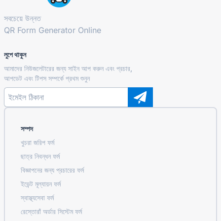
সবচেয়ে উন্নত
QR Form Generator Online
লুপে থাকুন
আমাদের নিউজলেটারের জন্য সাইন আপ করুন এবং প্রচার,
আপডেট এবং টিপস সম্পর্কে প্রথম শুনুন
সম্পদ
খুচরা জরিপ ফর্ম
ছাত্র নিবন্ধন ফর্ম
বিজ্ঞাপনের জন্য প্রচারের ফর্ম
ইভেন্ট মূল্যায়ন ফর্ম
স্বাস্থ্যসেবা ফর্ম
রেস্তোরাঁ অর্ডার সিস্টেম ফর্ম