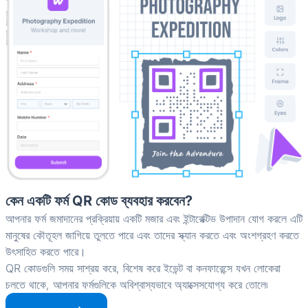
কেন একটি ফর্ম QR কোড ব্যবহার করবেন?
আপনার ফর্ম জমাদানের প্রক্রিয়ায় একটি মজার এবং ইন্টারেক্টিভ উপাদান যোগ করলে এটি
মানুষের কৌতূহল জাগিয়ে তুলতে পারে এবং তাদের স্ক্যান করতে এবং অংশগ্রহণ করতে
উৎসাহিত করতে পারে।
QR কোডগুলি সময় সাশ্রয় করে, বিশেষ করে ইভেন্ট বা কনফারেন্সে যখন লোকেরা
চলতে থাকে, আপনার ফর্মগুলিকে অবিশ্বাস্যভাবে অ্যাক্সেসযোগ্য করে তোলে৷