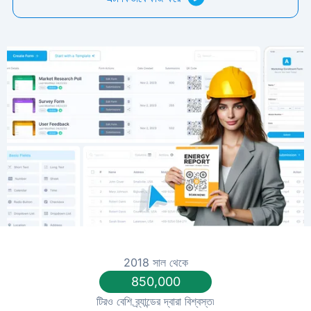
2018 সাল থেকে
850,000
টিরও বেশি ব্র্যান্ডের দ্বারা বিশ্বস্ত৷