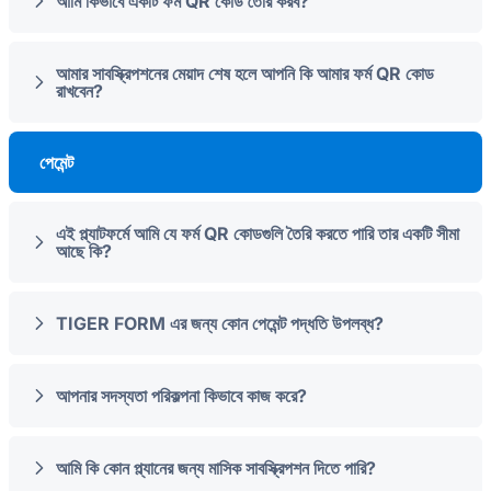
আমি কিভাবে একটি ফর্ম QR কোড তৈরি করব?
আমার সাবস্ক্রিপশনের মেয়াদ শেষ হলে আপনি কি আমার ফর্ম QR কোড
রাখবেন?
পেমেন্ট
এই প্ল্যাটফর্মে আমি যে ফর্ম QR কোডগুলি তৈরি করতে পারি তার একটি সীমা
আছে কি?
TIGER FORM এর জন্য কোন পেমেন্ট পদ্ধতি উপলব্ধ?
আপনার সদস্যতা পরিকল্পনা কিভাবে কাজ করে?
আমি কি কোন প্ল্যানের জন্য মাসিক সাবস্ক্রিপশন দিতে পারি?