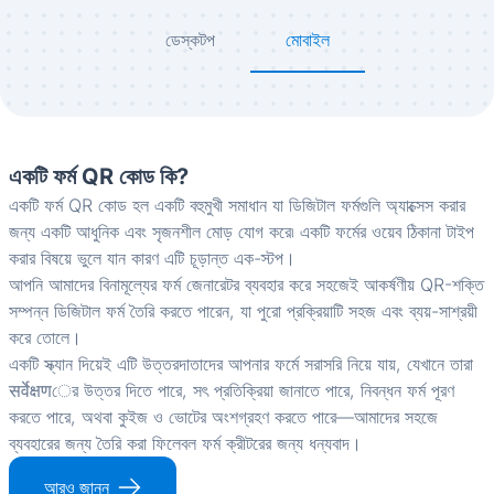
ডেস্কটপ
মোবাইল
একটি ফর্ম QR কোড কি?
একটি ফর্ম QR কোড হল একটি বহুমুখী সমাধান যা ডিজিটাল ফর্মগুলি অ্যাক্সেস করার
জন্য একটি আধুনিক এবং সৃজনশীল মোড় যোগ করে৷ একটি ফর্মের ওয়েব ঠিকানা টাইপ
করার বিষয়ে ভুলে যান কারণ এটি চূড়ান্ত এক-স্টপ।
আপনি আমাদের বিনামূল্যের ফর্ম জেনারেটর ব্যবহার করে সহজেই আকর্ষণীয় QR-শক্তি
সম্পন্ন ডিজিটাল ফর্ম তৈরি করতে পারেন, যা পুরো প্রক্রিয়াটি সহজ এবং ব্যয়-সাশ্রয়ী
করে তোলে।
একটি স্ক্যান দিয়েই এটি উত্তরদাতাদের আপনার ফর্মে সরাসরি নিয়ে যায়, যেখানে তারা
सर्वेक्षणের উত্তর দিতে পারে, সৎ প্রতিক্রিয়া জানাতে পারে, নিবন্ধন ফর্ম পূরণ
করতে পারে, অথবা কুইজ ও ভোটের অংশগ্রহণ করতে পারে—আমাদের সহজে
ব্যবহারের জন্য তৈরি করা ফিলেবল ফর্ম ক্রীটরের জন্য ধন্যবাদ।
আরও জানুন