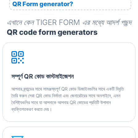
QR Form generator?
এখানে কেন TIGER FORM এর মধ্যে আদর্শ পছন্দ
QR code form generators
সম্পূর্ণ QR কোড কাস্টমাইজেশন
আপনার ব্র্যান্ডের সাথে সামঞ্জস্যপূর্ণ QR কোড ডিজাইনগুলির সাথে একটি বিবৃতি
তৈরি করুন সেরা QR কোড নির্মাতা এবং জেনারেটরের সাথে অনলাইনে, এমন
বৈশিষ্ট্যগুলির সাথে যা আপনাকে আপনার QR কোডের প্রতিটি উপাদান
ব্যক্তিগতকরণ করতে দেয়।