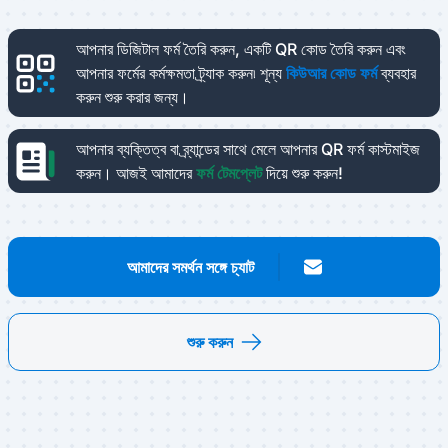
আপনার ডিজিটাল ফর্ম তৈরি করুন, একটি QR কোড তৈরি করুন এবং
আপনার ফর্মের কর্মক্ষমতা ট্র্যাক করুন৷
শূন্য
কিউআর কোড ফর্ম
ব্যবহার
করুন শুরু করার জন্য।
আপনার ব্যক্তিত্ব বা ব্র্যান্ডের সাথে মেলে আপনার QR ফর্ম কাস্টমাইজ
করুন।
আজই আমাদের
ফর্ম টেমপ্লেট
দিয়ে শুরু করুন!
আমাদের সমর্থন সঙ্গে চ্যাট
শুরু করুন