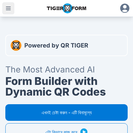
নতুন প্রজন্মের কৃত্রিম বুদ্ধিমত্তা ফর্ম বিল্ডার ডাইনামিক কিউআর কোড সহ
Powered by QR TIGER
The Most Advanced AI
Form Builder with
Dynamic QR Codes
এখনই চেষ্টা করুন - এটি বিনামূল্যে
এটা কিভাবে কাজ করে