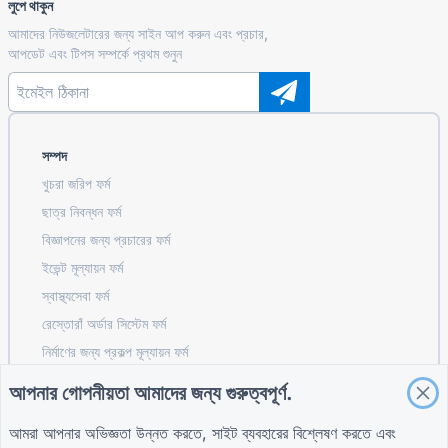
লুপে থাকুন
আমাদের নিউজলেটারের জন্য সাইন আপ করুন এবং প্রচার,
আপডেট এবং টিপস সম্পর্কে প্রথম শুনুন
সম্পদ
খুচরা জরিপ ফর্ম
ছাত্র নিবন্ধন ফর্ম
বিজ্ঞাপনের জন্য প্রচারের ফর্ম
ইভেন্ট মূল্যায়ন ফর্ম
স্বাস্থ্যসেবা ফর্ম
রেস্তোরাঁ অর্ডার সিস্টেম ফর্ম
নির্মাণের জন্য প্রকল্প মূল্যায়ন ফর্ম
সরবরাহকারী মূল্যায়ন ফর্ম সরবরাহের জন্য
আপনার গোপনীয়তা আমাদের জন্য গুরুত্বপূর্ণ.
ইউটিলিটিগুলির জন্য পরিষেবা অনুরোধ ফর্ম
আমরা আপনার অভিজ্ঞতা উন্নত করতে, সাইট ব্যবহারের বিশ্লেষণ করতে এবং
কাস্টমার এনগেজমেন্ট ফর্ম