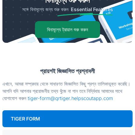
বিনামূল্যে শুরু করুন
সঙ্গে বিনামূল্যে জন্য শুরু করুন
Essential Features
বিনামূল্যে ট্রায়াল শুরু করুন
প্রায়শই জিজ্ঞাসিত প্রশ্নাবলী
এখানে, আমরা সম্প্রদায় থেকে সাধারণত জিজ্ঞাসিত কিছু প্রশ্ন তালিকাভুক্ত করেছি।
আপনি যদি আপনার প্রয়োজনীয় তথ্য খুঁজে না পান তবে নির্দ্বিধায় আমাদের সাথে
যোগাযোগ করুন
tiger-form@qrtiger.helpscoutapp.com
TIGER FORM