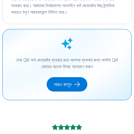
সরবরাহ করে। আমাদের নির্ভরযোগ্য অনলাইন ফর্ম জেনারেটর উচ্চ ট্র্যাফিক
সময়েও মসৃণ পারফরম্যান্স নিশ্চিত করে।
সেরা QR ফর্ম জেনারেটর ব্যবহার করে আপনার ব্যবসার জন্য কাস্টম QR
কোডের অনেক বিস্ময় অন্বেষণ করুন
আরও জানুন