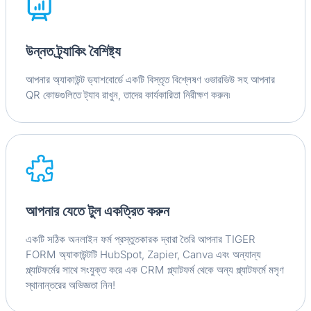
উন্নত ট্র্যাকিং বৈশিষ্ট্য
আপনার অ্যাকাউন্ট ড্যাশবোর্ডে একটি বিস্তৃত বিশ্লেষণ ওভারভিউ সহ আপনার
QR কোডগুলিতে ট্যাব রাখুন, তাদের কার্যকারিতা নিরীক্ষণ করুন৷
আপনার যেতে টুল একত্রিত করুন
একটি সঠিক অনলাইন ফর্ম প্রস্তুতকারক দ্বারা তৈরি আপনার TIGER
FORM অ্যাকাউন্টটি HubSpot, Zapier, Canva এবং অন্যান্য
প্ল্যাটফর্মের সাথে সংযুক্ত করে এক CRM প্ল্যাটফর্ম থেকে অন্য প্ল্যাটফর্মে মসৃণ
স্থানান্তরের অভিজ্ঞতা নিন!