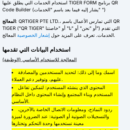
استخدام الخدمات التي يطلق عليها TIGER FORM برنامج QR
Code Builder (يشار إليه فيما بعد باسم "الخدمات" ")
: QRTIGER PTE LTD.، التي تمارس الأعمال باسم QR
المعالج
TIGER ("QR TIGER" أو "نحن" أو "نا" أو "خاصتنا") التي تقدم
المعالج.
الخدمات. تعرف على المزيد حول
إشعار الخصوصية
استخدام البيانات التي تقدمها
المعالجة للاستخدام الأساسي (الوظيفة)
اسمك وما إلى ذلك: لتحديد المستخدمين والمصادقة
عليهم، وتوفير دعم العملاء.
المحتوى الذي ينشئه المستخدم: لتمكين تفاعل
المستخدم وبناء المجتمع وإنشاء المحتوى داخل النظام
الأساسي.
ردود النماذج، ومعلومات الاتصال الخاصة بالآخرين،
والتسجيلات الصوتية أو الصوتية: عند الضرورة لميزة
معينة تستخدمها وحدة التحكم وتختارها