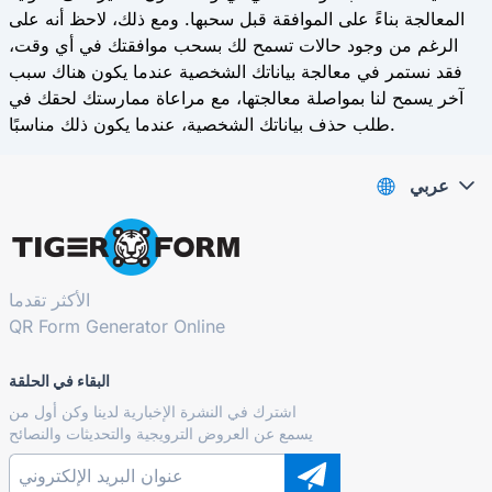
المعالجة بناءً على الموافقة قبل سحبها. ومع ذلك، لاحظ أنه على
الرغم من وجود حالات تسمح لك بسحب موافقتك في أي وقت،
فقد نستمر في معالجة بياناتك الشخصية عندما يكون هناك سبب
آخر يسمح لنا بمواصلة معالجتها، مع مراعاة ممارستك لحقك في
طلب حذف بياناتك الشخصية، عندما يكون ذلك مناسبًا.
عربي
الأكثر تقدما
QR Form Generator Online
البقاء في الحلقة
اشترك في النشرة الإخبارية لدينا وكن أول من
يسمع عن العروض الترويجية والتحديثات والنصائح