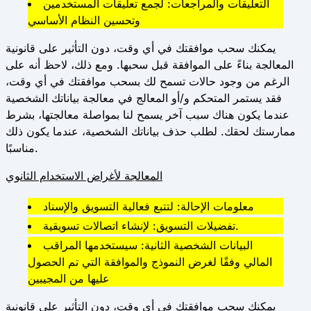
التعليقات والمراجعات: لجمع تعليقات المستخدمين
وتحسين النظام الأساسي
يمكنك سحب موافقتك في أي وقت، دون التأثير على قانونية
المعالجة بناءً على الموافقة قبل سحبها. ومع ذلك، لاحظ أنه على
الرغم من وجود حالات تسمح لك بسحب موافقتك في أي وقت،
فقد يستمر المتحكم و/أو المعالج في معالجة بياناتك الشخصية
عندما يكون هناك سبب آخر يسمح لنا بمواصلة معالجتها، بشرط
ممارستك لحقك. لطلب حذف بياناتك الشخصية، عندما يكون ذلك
مناسبًا.
المعالجة لأغراض الاستخدام الثانوي
معلومات الإحالة: لتتبع فعالية التسويق والإسناد
تفضيلات التسويق: لإنشاء اتصالات تسويقية.
البيانات الشخصية الثانية: سيستخدمها المراقب
المالي وفقًا لغرض النموذج والموافقة التي تم الحصول
عليها من المجيبين
يمكنك سحب موافقتك في أي وقت، دون التأثير على قانونية