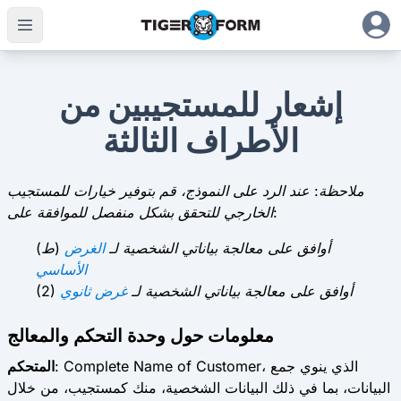
إشعار للمستجيبين من
الأطراف الثالثة
ملاحظة: عند الرد على النموذج، قم بتوفير خيارات للمستجيب
الخارجي للتحقق بشكل منفصل للموافقة على:
(ط) أوافق على معالجة بياناتي الشخصية لـ
الغرض
الأساسي
(2) أوافق على معالجة بياناتي الشخصية لـ
غرض ثانوي
معلومات حول وحدة التحكم والمعالج
: Complete Name of Customer، الذي ينوي جمع
المتحكم
البيانات، بما في ذلك البيانات الشخصية، منك كمستجيب، من خلال