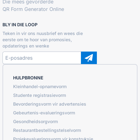
Die mees gevorderde
QR Form Generator Online
BLY IN DIE LOOP
Teken in vir ons nuusbrief en wees die
eerste om te hoor van promosies,
opdaterings en wenke
HULPBRONNE
Kleinhandel-opnamevorm
Studente registrasievorm
Bevorderingsvorm vir advertensies
Gebeurtenis-evalueringsvorm
Gesondheidsorgvorm
Restaurantbestellingstelselvorm
Projekevalueringsvorm vir konstruksie