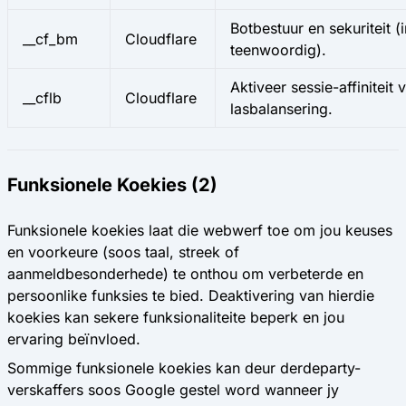
Botbestuur en sekuriteit (
__cf_bm
Cloudflare
teenwoordig).
Aktiveer sessie-affiniteit v
__cflb
Cloudflare
lasbalansering.
Funksionele Koekies (2)
Funksionele koekies laat die webwerf toe om jou keuses
en voorkeure (soos taal, streek of
aanmeldbesonderhede) te onthou om verbeterde en
persoonlike funksies te bied. Deaktivering van hierdie
koekies kan sekere funksionaliteite beperk en jou
ervaring beïnvloed.
Sommige funksionele koekies kan deur derdeparty-
verskaffers soos Google gestel word wanneer jy