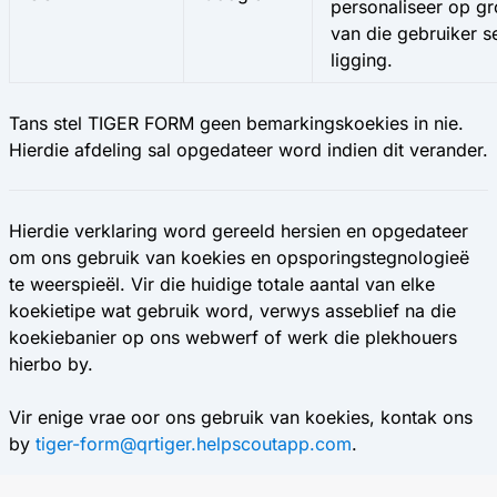
personaliseer op g
van die gebruiker s
ligging.
Tans stel TIGER FORM geen bemarkingskoekies in nie.
Hierdie afdeling sal opgedateer word indien dit verander.
Hierdie verklaring word gereeld hersien en opgedateer
om ons gebruik van koekies en opsporingstegnologieë
te weerspieël. Vir die huidige totale aantal van elke
koekietipe wat gebruik word, verwys asseblief na die
koekiebanier op ons webwerf of werk die plekhouers
hierbo by.
Vir enige vrae oor ons gebruik van koekies, kontak ons
by
tiger-form@qrtiger.helpscoutapp.com
.