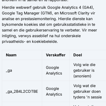
Hierdie webwerf gebruik Google Analytics 4 (GA4),
Google Tag Manager (GTM), en Microsoft Clarity vir
analise en prestasiemonitering. Hierdie dienste kan
bykomende koekies stel om gebruiksstatistieke in te
samel en die gebruikerservaring te verbeter. Vir meer
inligting, verwys asseblief na hul onderskeie
privaatheids- en koekiebeleide.
Naam
Verskaffer
Doel
Volg wie die
Google
_ga
gebruiker is
Analytics
(anoniem)
Volg wat die
Google
_ga_2B4L2CDTBE
gebruiker doen
Analytics
tydens 'n sessie