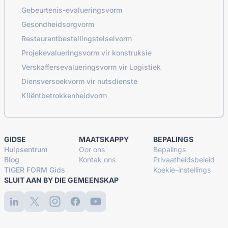
Gebeurtenis-evalueringsvorm
Gesondheidsorgvorm
Restaurantbestellingstelselvorm
Projekevalueringsvorm vir konstruksie
Verskaffersevalueringsvorm vir Logistiek
Diensversoekvorm vir nutsdienste
Kliëntbetrokkenheidvorm
GIDSE
MAATSKAPPY
BEPALINGS
Hulpsentrum
Oor ons
Bepalings
Blog
Kontak ons
Privaatheidsbeleid
TIGER FORM Gids
Koekie-instellings
SLUIT AAN BY DIE GEMEENSKAP