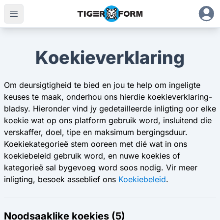
Koekieverklaring
Om deursigtigheid te bied en jou te help om ingeligte
keuses te maak, onderhou ons hierdie koekieverklaring-
bladsy. Hieronder vind jy gedetailleerde inligting oor elke
koekie wat op ons platform gebruik word, insluitend die
verskaffer, doel, tipe en maksimum bergingsduur.
Koekiekategorieë stem ooreen met dié wat in ons
koekiebeleid gebruik word, en nuwe koekies of
kategorieë sal bygevoeg word soos nodig. Vir meer
inligting, besoek asseblief ons
Koekiebeleid
.
Noodsaaklike koekies (5)