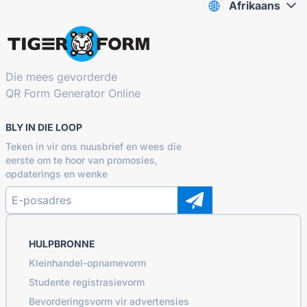
Afrikaans
Die mees gevorderde
QR Form Generator Online
BLY IN DIE LOOP
Teken in vir ons nuusbrief en wees die
eerste om te hoor van promosies,
opdaterings en wenke
HULPBRONNE
Kleinhandel-opnamevorm
Studente registrasievorm
Bevorderingsvorm vir advertensies