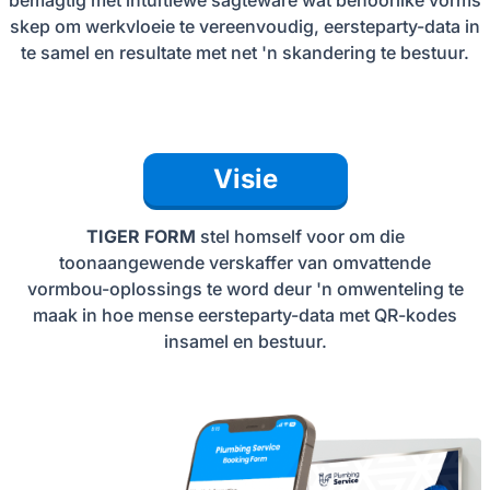
skep om werkvloeie te vereenvoudig, eersteparty-data in
te samel en resultate met net 'n skandering te bestuur.
Visie
TIGER FORM
stel homself voor om die
toonaangewende verskaffer van omvattende
vormbou-oplossings te word deur 'n omwenteling te
maak in hoe mense eersteparty-data met QR-kodes
insamel en bestuur.