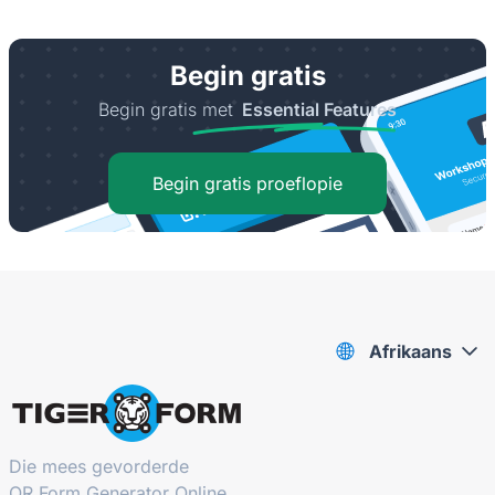
Begin gratis
Begin gratis met
Essential Features
Begin gratis proeflopie
Afrikaans
Die mees gevorderde
QR Form Generator Online