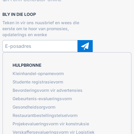
BLY IN DIE LOOP
Teken in vir ons nuusbrief en wees die
eerste om te hoor van promosies,
opdaterings en wenke
HULPBRONNE
Kleinhandel-opnamevorm
Studente registrasievorm
Bevorderingsvorm vir advertensies
Gebeurtenis-evalueringsvorm
Gesondheidsorgvorm
Restaurantbestellingstelselvorm
Projekevalueringsvorm vir konstruksie
Verskaffersevalueringsvorm vir Logistiek